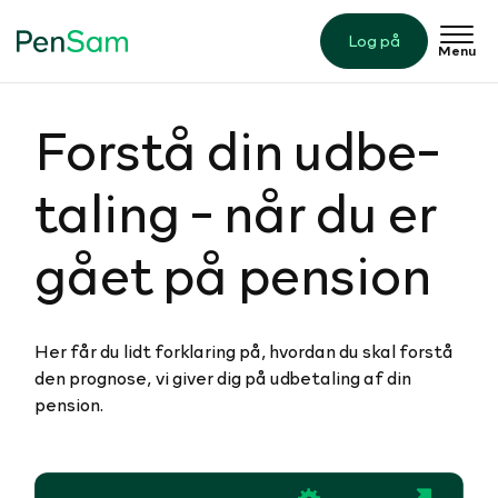
Log på
Menu
Forstå din ud­be­
ta­ling - når du er
gået på pension
Her får du lidt forklaring på, hvordan du skal forstå
den prognose, vi giver dig på udbetaling af din
pension.