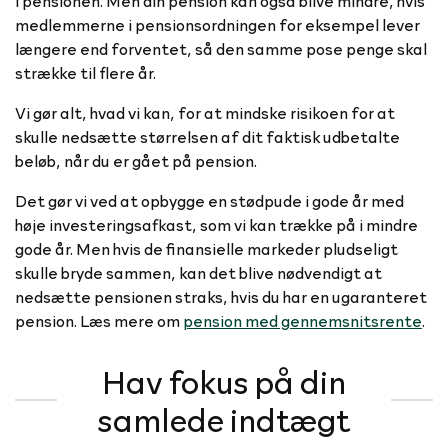
medlemmerne i pensionsordningen for eksempel lever
længere end forventet, så den samme pose penge skal
strække til flere år.
Vi gør alt, hvad vi kan, for at mindske risikoen for at
skulle nedsætte størrelsen af dit faktisk udbetalte
beløb, når du er gået på pension.
Det gør vi ved at opbygge en stødpude i gode år med
høje investeringsafkast, som vi kan trække på i mindre
gode år. Men hvis de finansielle markeder pludseligt
skulle bryde sammen, kan det blive nødvendigt at
nedsætte pensionen straks, hvis du har en ugaranteret
pension. Læs mere om
pension med gennemsnitsrente
.
Hav fokus på din
samlede indtægt