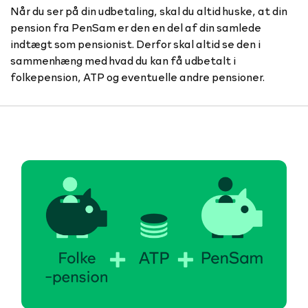
Når du ser på din udbetaling, skal du altid huske, at din
pension fra PenSam er den en del af din samlede
indtægt som pensionist. Derfor skal altid se den i
sammenhæng med hvad du kan få udbetalt i
folkepension, ATP og eventuelle andre pensioner.