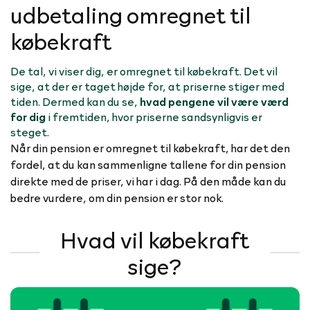
udbetaling omregnet til
købekraft
De tal, vi viser dig, er omregnet til købekraft. Det vil
sige, at der er taget højde for, at priserne stiger med
tiden. Dermed kan du se,
hvad pengene vil være værd
for dig
i fremtiden, hvor priserne sandsynligvis er
steget.
Når din pension er omregnet til købekraft, har det den
fordel, at du kan sammenligne tallene for din pension
direkte med de priser, vi har i dag. På den måde kan du
bedre vurdere, om din pension er stor nok.
Hvad vil købekraft
sige?