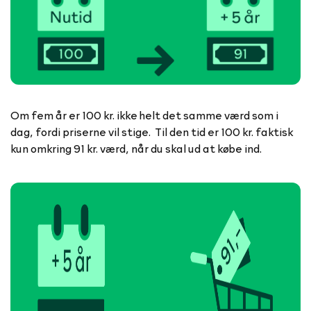
Om fem år er 100 kr. ikke helt det samme værd som i
dag, fordi priserne vil stige. Til den tid er 100 kr. faktisk
kun omkring 91 kr. værd, når du skal ud at købe ind.