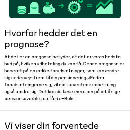
Hvorfor hedder det en
prognose?
At det er en prognose betyder, at det er vores bedste
bud på, hvilken udbetaling du kan få. Denne prognose er
baseret på en række forudsætninger, som kan ændre
sig undervejs frem til din pensionering. Ændrer
forudsætningerne sig, vil din forventede udbetaling
også ændre sig. Det kan du læse mere om på dit årlige
pensionsoverblik, du får i e-Boks.
Vi viser din forventede