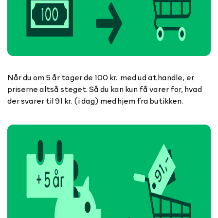
Når du om 5 år tager de 100 kr. med ud at handle, er
priserne altså steget. Så du kan kun få varer for, hvad
der svarer til 91 kr. (i dag) med hjem fra butikken.