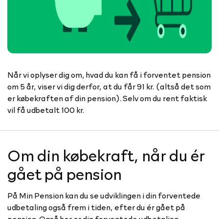
Når vi oplyser dig om, hvad du kan få i forventet pension
om 5 år, viser vi dig derfor, at du får 91 kr. (altså det som
er købekraften af din pension). Selv om du rent faktisk
vil få udbetalt 100 kr.
Om din købekraft, når du ér
gået på pension
På Min Pension kan du se udviklingen i din forventede
udbetaling også frem i tiden, efter du ér gået på
pension. Også her er din forventede udbetaling