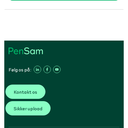
Følg os på:
Kontakt os
Sikker upload