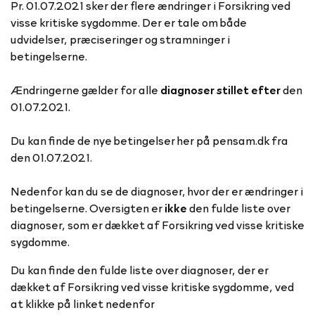
Pr. 01.07.2021 sker der flere ændringer i Forsikring ved
visse kritiske sygdomme. Der er tale om både
udvidelser, præciseringer og stramninger i
betingelserne.
Ændringerne gælder for alle
diagnoser stillet efter
den
01.07.2021.
Du kan finde de nye betingelser her på pensam.dk fra
den 01.07.2021.
Nedenfor kan du se de diagnoser, hvor der er ændringer i
betingelserne. Oversigten er
ikke
den fulde liste over
diagnoser, som er dækket af Forsikring ved visse kritiske
sygdomme.
Du kan finde den fulde liste over diagnoser, der er
dækket af Forsikring ved visse kritiske sygdomme, ved
at klikke på linket nedenfor