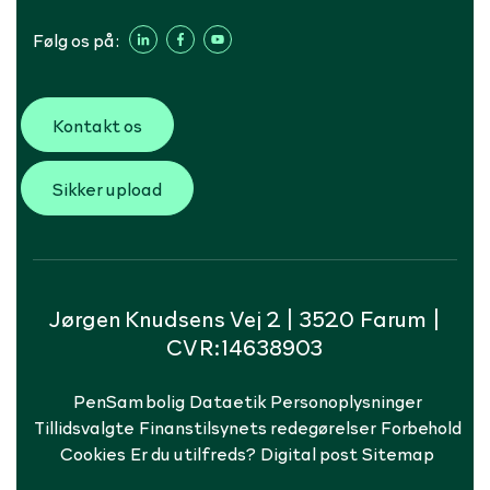
Følg os på:
Kontakt os
Sikker upload
Jørgen Knudsens Vej 2 | 3520 Farum |
CVR:14638903
PenSam bolig
Dataetik
Personoplysninger
Tillidsvalgte
Finanstilsynets redegørelser
Forbehold
Cookies
Er du utilfreds?
Digital post
Sitemap