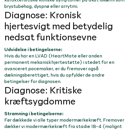
brystubehag, dyspnø eller arrytmi.
Diagnose: Kronisk
hjertesvigt med betydelig
nedsat funktionsevne
Udvidelse i betingelserne:
Hvis du har en LVAD (HeartMate eller anden
permanent mekanisk hjertestøtte) i stedet for en
avanceret pacemaker, er du fremover også
dækningsberettiget, hvis du opfylder de andre
betingelser for diagnosen.
Diagnose: Kritiske
kræftsygdomme
Stramning i betingelserne:
Før dækkede vi alle typer modermærkekræft. Fremover
dækker vi modermærkekræft fra stadie 1B-4 (malignt