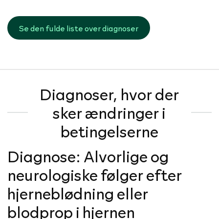
Se den fulde liste over diagnoser
Diagnoser, hvor der
sker ændringer i
betingelserne
Diagnose: Alvorlige og
neurologiske følger efter
hjerneblødning eller
blodprop i hjernen