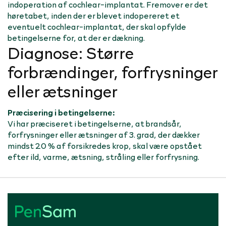
indoperation af cochlear-implantat. Fremover er det
høretabet, inden der er blevet indopereret et
eventuelt cochlear-implantat, der skal opfylde
betingelserne for, at der er dækning.
Diagnose: Større
forbrændinger, forfrysninger
eller ætsninger
Præcisering i betingelserne:
Vi har præciseret i betingelserne, at brandsår,
forfrysninger eller ætsninger af 3. grad, der dækker
mindst 20 % af forsikredes krop, skal være opstået
efter ild, varme, ætsning, stråling eller forfrysning.