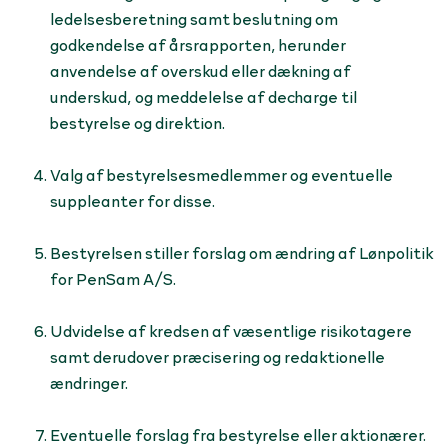
ledelsesbe­retning samt beslutning om
godkendelse af årsrapporten, herunder
anvendelse af overskud eller dæk­ning af
underskud, og meddelelse af decharge til
bestyrelse og direktion.
Valg af bestyrelsesmedlemmer og eventuelle
suppleanter for disse.
Bestyrelsen stiller forslag om ændring af Lønpolitik
for PenSam A/S.
Udvidelse af kredsen af væsentlige risikotagere
samt derudover præcisering og redaktionelle
ændringer.
Eventuelle forslag fra bestyrelse eller aktionærer.