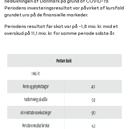
nedlukningen af Danmark på grund af COVID-19.
Periodens investeringsresultat var påvirket af kursfald
grundet uro på de finansielle markeder.
Periodens resultat før skat var på -1,8 mio. kr. mod et
overskud på 11,1 mio. kr. for samme periode sidste år.