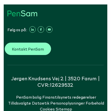
Følg os på:
Kontakt PenSam
Jørgen Knudsens Vej 2 | 3520 Farum |
CVR:12629532
PenSam bolig
Finanstilsynets redegørelser
Tillidsvalgte
Dataetik
Personoplysninger
Forbehold
Cookies
Sitemap