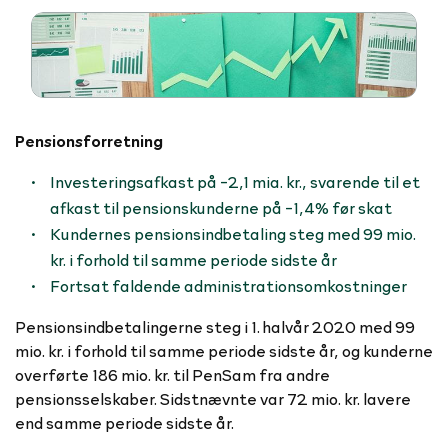
Pensionsforretning
Investeringsafkast på -2,1 mia. kr., svarende til et
afkast til pensionskunderne på -1,4% før skat
Kundernes pensionsindbetaling steg med 99 mio.
kr. i forhold til samme periode sidste år
Fortsat faldende administrationsomkostninger
Pensionsindbetalingerne steg i 1. halvår 2020 med 99
mio. kr. i forhold til samme periode sidste år, og kunderne
overførte 186 mio. kr. til PenSam fra andre
pensionsselskaber. Sidstnævnte var 72 mio. kr. lavere
end samme periode sidste år.