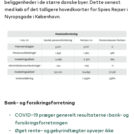
beliggenheder i de større danske byer. Dette senest
med køb af det tidligere hovedkvarter for Spies Rejser i
Nyropsgade i København.
Bank- og forsikringsforretning
COVID-19 præger generelt resultaterne i bank- og
forsikringsforretningen
Øget rente- og gebyrindtægter opvejer ikke