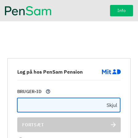
Info
Log på hos PenSam Pension
BRUGER-ID
Skjul
FORTSÆT