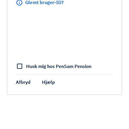
Glemt bruger-ID?
Husk mig hos PenSam Pension
Afbryd
Hjælp