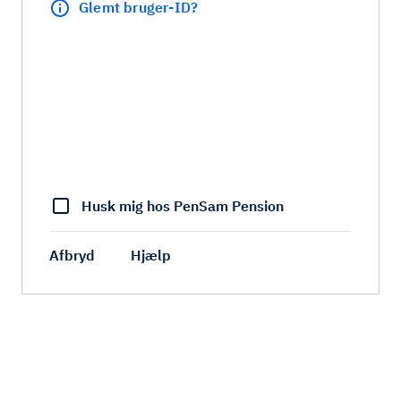
Glemt bruger-ID?
Husk mig hos PenSam Pension
Afbryd
Hjælp