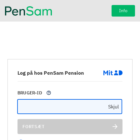
Info
Log på hos PenSam Pension
BRUGER-ID
Skjul
FORTSÆT