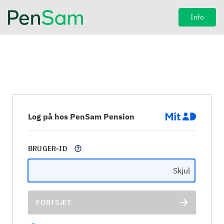
Info
Log på hos PenSam Pension
BRUGER-ID
Skjul
FORTSÆT