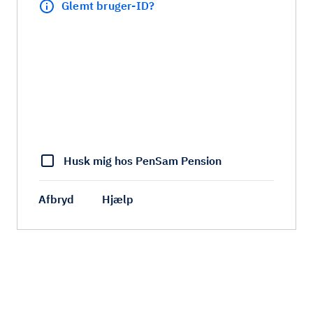
Glemt bruger-ID?
Husk mig hos PenSam Pension
Afbryd
Hjælp