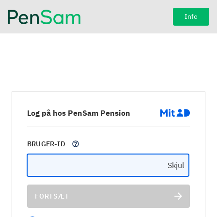
Info
Log på hos PenSam Pension
BRUGER-ID
Skjul
FORTSÆT