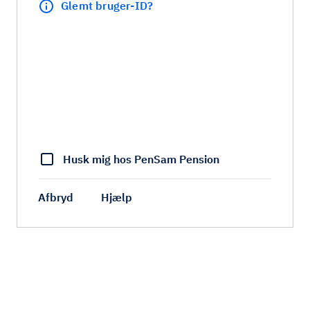
Glemt bruger-ID?
Husk mig hos PenSam Pension
Afbryd
Hjælp