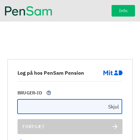
Info
Log på hos PenSam Pension
BRUGER-ID
Skjul
FORTSÆT