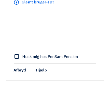
Glemt bruger-ID?
Husk mig hos PenSam Pension
Afbryd
Hjælp