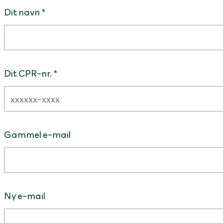
Dit navn *
Dit CPR-nr. *
Gammel e-mail
Ny e-mail