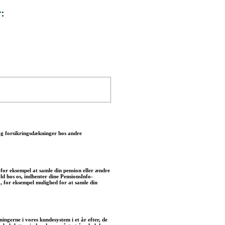
:
og forsikringsdækninger hos andre
 for eksempel at samle din pension eller ændre
d hos os, indhenter dine PensionsInfo-
, for eksempel mulighed for at samle din
ngerne i vores kundesystem i et år efter, de