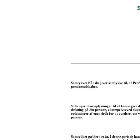
Samtykke: Når du giver samtykke til, at Pen
pensionsselskaber.
Vi bruger disse oplysninger til at kunne give
dækning på din pension, eksempelvis ved ekstr
oplysninger af egen drift for at vurdere, om
pension.
Samtykket gælder i et år. I denne periode ka